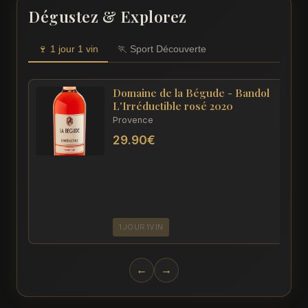
Dégustez & Explorez
🍷 1 jour 1 vin
🏃 Sport Découverte
Domaine de la Bégude - Bandol
L'Irréductible rosé 2020
Provence
29.90€
1JOUR1VIN
←
→