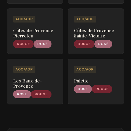
AOC/AOP
AOC/AOP
Côtes de Provence
Côtes de Provence
Pierrefeu
Sainte-Victoire
ROUGE
ROSÉ
ROUGE
ROSÉ
AOC/AOP
AOC/AOP
Les Baux-de-
Palette
Provence
ROSÉ
ROUGE
ROSÉ
ROUGE