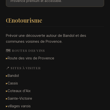
Provence premium et accessible.
Œnotourisme
Prévoir une découverte autour de Bandol et des
communes voisines de Provence.
🗺️ ROUTES DES VINS
▸
Route des vins de Provence
📍 SITES À VISITER
▸
Bandol
▸
Cassis
▸
Coteaux d'Aix
▸
Sainte-Victoire
▸
villages varois