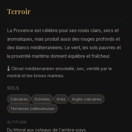
Terroir
La Provence est célèbre pour ses rosés clairs, secs et
aromatiques, mais produit aussi des rouges profonds et
des blancs méditerranéens. Le vent, les sols pauvres et
la proximité maritime donnent équilibre et fraîcheur.
🌡️ Climat méditerranéen ensoleillé, sec, ventilé par le
mistral et les brises marines.
SOLS
Calcaires
Schistes
Grès
Argilo-calcaires
Terrasses caillouteuses
ALTITUDE
Du littoral aux coteaux de l'arrière-pays.