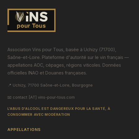
Association Vins pour Tous, basée à Uchizy (71700),
Saône-et-Loire. Plateforme d'autorité sur le vin français —
appellations AOC, cépages, régions viticoles. Données
officielles INAO et Douanes françaises.
📍 Uchizy, 71700 Saône-et-Loire, Bourgogne
📧 contact [AT] vins-pour-tous.com
L'ABUS D'ALCOOL EST DANGEREUX POUR LA SANTÉ, À
CONSOMMER AVEC MODÉRATION
APPELLATIONS