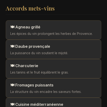
Accords mets-vins
🍽️ Agneau grillé
Les épices du vin prolongent les herbes de Provence.
🍽️ Daube provençale
La puissance du vin soutient le mijoté.
🍽️ Charcuterie
Les tanins et le fruit équilibrent le gras.
🍽️ Fromages puissants
La structure du vin encadre les saveurs fortes.
🍽️ Cuisine méditerranéenne