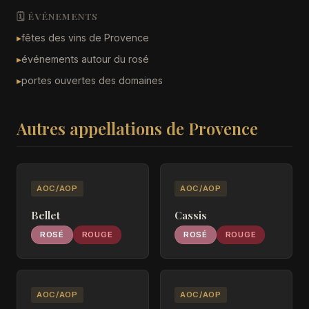
🗓️ ÉVÉNEMENTS
▸
fêtes des vins de Provence
▸
événements autour du rosé
▸
portes ouvertes des domaines
Autres appellations de Provence
AOC/AOP
AOC/AOP
Bellet
Cassis
ROSÉ
ROUGE
ROSÉ
ROUGE
AOC/AOP
AOC/AOP