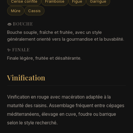
Cerise confite
Framboise
Figue
Garrigue
Mûre
Cassis
👄 BOUCHE
Bouche souple, fraîche et fruitée, avec un style
généralement orienté vers la gourmandise et la buvabilité.
✨ FINALE
Finale légère, fruitée et désaltérante.
Vinification
Vinification en rouge avec macération adaptée à la
maturité des raisins. Assemblage fréquent entre cépages
méditerranéens, élevage en cuve, foudre ou barrique
selon le style recherché.