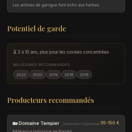
Les arômes de garrigue font écho aux herbes.
Potentiel de garde
⏳ 3 à 10 ans, plus pour les cuvées concentrées
MILLÉSIMES RECOMMANDÉS :
2022
2020
2019
2018
2016
Producteurs recommandés
🏡 Domaine Tempier
35-150 €
(estimation régionale)
Référence historique de Bandol.