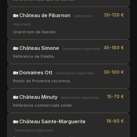
🏡 Château de Pibarnon
30-120 €
(estimation
régionale)
Grand nom de Bandol.
🏡 Château Simone
45-180 €
(estimation régionale)
Référence de Palette.
🏡 Domaines Ott
30-100 €
(estimation régionale)
Rosés de Provence reconnus.
🏡 Château Minuty
15-70 €
(estimation régionale)
Référence commerciale solide.
🏡 Château Sainte-Marguerite
18-80 €
(estimation régionale)