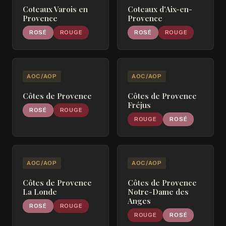
Coteaux Varois en
Coteaux d'Aix-en-
Provence
Provence
ROSÉ
ROUGE
ROSÉ
ROUGE
AOC/AOP
AOC/AOP
Côtes de Provence
Côtes de Provence
Fréjus
ROSÉ
ROUGE
ROUGE
ROSÉ
AOC/AOP
AOC/AOP
Côtes de Provence
Côtes de Provence
La Londe
Notre-Dame des
Anges
ROSÉ
ROUGE
ROUGE
ROSÉ