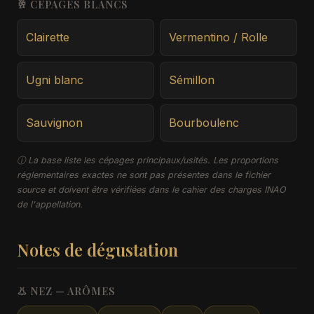
🥂 CÉPAGES BLANCS
Clairette
Vermentino / Rolle
Ugni blanc
Sémillon
Sauvignon
Bourboulenc
ⓘ La base liste les cépages principaux/usités. Les proportions
réglementaires exactes ne sont pas présentes dans le fichier
source et doivent être vérifiées dans le cahier des charges INAO
de l'appellation.
Notes de dégustation
👃 NEZ — ARÔMES