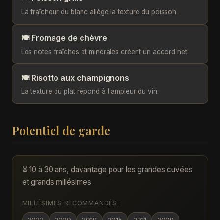
La fraîcheur du blanc allège la texture du poisson.
🍽️ Fromage de chèvre
Les notes fraîches et minérales créent un accord net.
🍽️ Risotto aux champignons
La texture du plat répond à l'ampleur du vin.
Potentiel de garde
⏳ 10 à 30 ans, davantage pour les grandes cuvées
et grands millésimes
MILLÉSIMES RECOMMANDÉS :
2022
2020
2019
2015
2011
2009