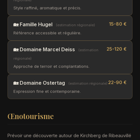
régionale)
Style raffiné, aromatique et précis.
🏡 Famille Hugel
15-80 €
(estimation régionale)
Référence accessible et régulière.
🏡 Domaine Marcel Deiss
25-120 €
(estimation
régionale)
Approche de terroir et complantations.
🏡 Domaine Ostertag
22-90 €
(estimation régionale)
Expression fine et contemporaine.
Œnotourisme
Prévoir une découverte autour de Kirchberg de Ribeauvillé