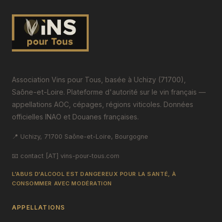
Association Vins pour Tous, basée à Uchizy (71700),
Saône-et-Loire. Plateforme d'autorité sur le vin français —
appellations AOC, cépages, régions viticoles. Données
officielles INAO et Douanes françaises.
📍 Uchizy, 71700 Saône-et-Loire, Bourgogne
📧 contact [AT] vins-pour-tous.com
L'ABUS D'ALCOOL EST DANGEREUX POUR LA SANTÉ, À
CONSOMMER AVEC MODÉRATION
APPELLATIONS