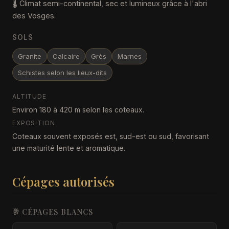
🌡️ Climat semi-continental, sec et lumineux grâce à l'abri
des Vosges.
SOLS
Granite
Calcaire
Grès
Marnes
Schistes selon les lieux-dits
ALTITUDE
Environ 180 à 420 m selon les coteaux.
EXPOSITION
Coteaux souvent exposés est, sud-est ou sud, favorisant
une maturité lente et aromatique.
Cépages autorisés
🥂 CÉPAGES BLANCS