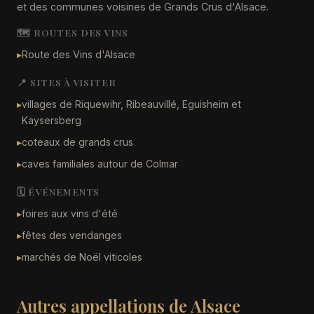
et des communes voisines de Grands Crus d'Alsace.
🗺️ ROUTES DES VINS
▸
Route des Vins d'Alsace
📍 SITES À VISITER
▸
villages de Riquewihr, Ribeauvillé, Eguisheim et
Kaysersberg
▸
coteaux de grands crus
▸
caves familiales autour de Colmar
🗓️ ÉVÉNEMENTS
▸
foires aux vins d'été
▸
fêtes des vendanges
▸
marchés de Noël viticoles
Autres appellations de Alsace