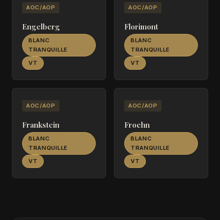
AOC/AOP
AOC/AOP
Engelberg
Florimont
BLANC
BLANC
TRANQUILLE
TRANQUILLE
VT
VT
AOC/AOP
AOC/AOP
Frankstein
Froehn
BLANC
BLANC
TRANQUILLE
TRANQUILLE
VT
VT