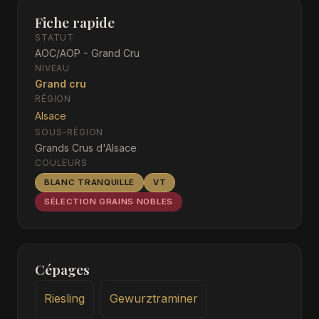
Fiche rapide
STATUT
AOC/AOP - Grand Cru
NIVEAU
Grand cru
RÉGION
Alsace
SOUS-RÉGION
Grands Crus d'Alsace
COULEURS
BLANC TRANQUILLE
VT
SÉLECTION GRAINS NOBLES
Cépages
Riesling
Gewurztraminer