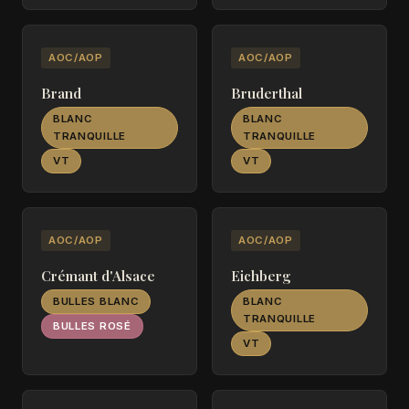
AOC/AOP
AOC/AOP
Brand
Bruderthal
BLANC
BLANC
TRANQUILLE
TRANQUILLE
VT
VT
AOC/AOP
AOC/AOP
Crémant d'Alsace
Eichberg
BULLES BLANC
BLANC
TRANQUILLE
BULLES ROSÉ
VT