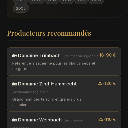
2005
Producteurs recommandés
🏡 Domaine Trimbach
18-90 €
(estimation régionale)
Référence alsacienne pour les blancs secs et
de garde.
🏡 Domaine Zind-Humbrecht
25-120 €
(estimation régionale)
Grand nom des terroirs et grands crus
alsaciens.
🏡 Domaine Weinbach
25-110 €
(estimation