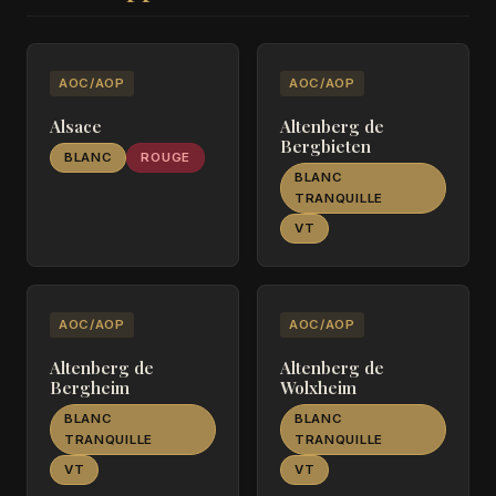
AOC/AOP
AOC/AOP
Alsace
Altenberg de
Bergbieten
BLANC
ROUGE
BLANC
TRANQUILLE
VT
AOC/AOP
AOC/AOP
Altenberg de
Altenberg de
Bergheim
Wolxheim
BLANC
BLANC
TRANQUILLE
TRANQUILLE
VT
VT