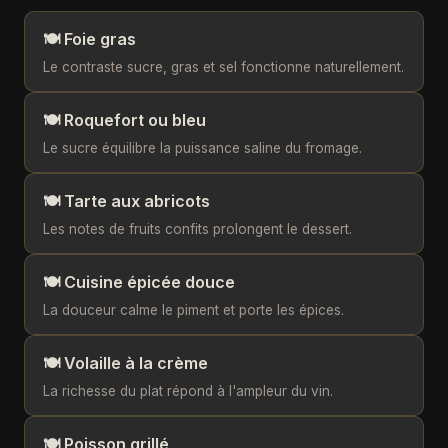
🍽️ Foie gras
Le contraste sucre, gras et sel fonctionne naturellement.
🍽️ Roquefort ou bleu
Le sucre équilibre la puissance saline du fromage.
🍽️ Tarte aux abricots
Les notes de fruits confits prolongent le dessert.
🍽️ Cuisine épicée douce
La douceur calme le piment et porte les épices.
🍽️ Volaille à la crème
La richesse du plat répond à l'ampleur du vin.
🍽️ Poisson grillé