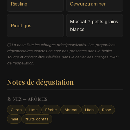
Riesling
Gewurztraminer
Muscat ? petits grains
Pinot gris
blancs
ⓘ La base liste les cépages principaux/usités. Les proportions
réglementaires exactes ne sont pas présentes dans le fichier
source et doivent être vérifiées dans le cahier des charges INAO
de l'appellation.
Notes de dégustation
👃 NEZ — ARÔMES
Citron
Lime
Pêche
Abricot
Litchi
Rose
miel
fruits confits