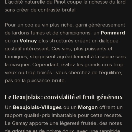
L’acidité naturelle du Pinot coupe la richesse du lard
sans créer de contraste brutal.
Pour un coq au vin plus riche, garni généreusement
de lardons fumés et de champignons, un
Pommard
ou un
Volnay
plus structurés créent un dialogue
gustatif intéressant. Ces vins, plus puissants et
tanniques, s’opposent agréablement à la sauce sans
la masquer. Cependant, évitez les grands crus trop
vieux ou trop boisés : vous cherchez de l’équilibre,
pas de la puissance brute.
Le Beaujolais : convivialité et fruit généreux
Un
Beaujolais-Villages
ou un
Morgon
offrent un
rapport qualité-prix imbattable pour cette recette.
Le Gamay apporte une légèreté fruitée, des notes
de griottine et de poivre doux, avec une tannicide