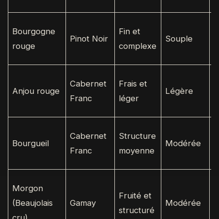
Bourgogne
Fin et
Pinot Noir
Souple
8
rouge
complexe
Cabernet
Frais et
Anjou rouge
Légère
6
Franc
léger
Cabernet
Structure
Bourgueil
Modérée
8
Franc
moyenne
Morgon
Fruité et
(Beaujolais
Gamay
Modérée
9
structuré
cru)