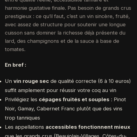
harmonie gustative finale. Pas besoin de grands crus
prestigieux : ce qu’il faut, c’est un vin sincère, fruité,
avec assez de structure pour soutenir une longue
cuisson sans dominer la richesse déjà présente du
lard, des champignons et de la sauce à base de
tomates.
En bref :
Un
vin rouge sec
de qualité correcte (6 à 10 euros)
suffit amplement pour réussir votre coq au vin
Privilégiez les
cépages fruités et souples
: Pinot
Noir, Gamay, Cabernet Franc plutôt que des vins
trop tanniques
Les appellations
accessibles fonctionnent mieux
que les grands crus (Beaujolais-Villages, Côtes-du-