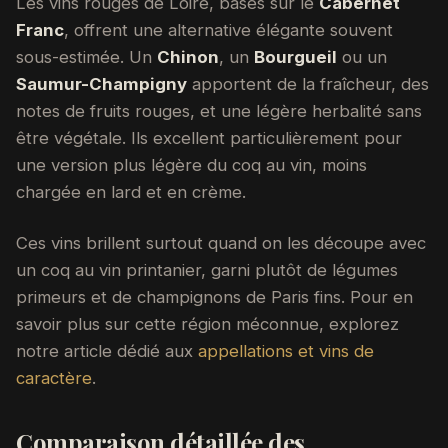
Les vins rouges de Loire, basés sur le
Cabernet
Franc
, offrent une alternative élégante souvent
sous-estimée. Un
Chinon
, un
Bourgueil
ou un
Saumur-Champigny
apportent de la fraîcheur, des
notes de fruits rouges, et une légère herbalité sans
être végétale. Ils excellent particulièrement pour
une version plus légère du coq au vin, moins
chargée en lard et en crème.
Ces vins brillent surtout quand on les découpe avec
un coq au vin printanier, garni plutôt de légumes
primeurs et de champignons de Paris fins. Pour en
savoir plus sur cette région méconnue, explorez
notre article dédié aux
appellations et vins de
caractère
.
Comparaison détaillée des