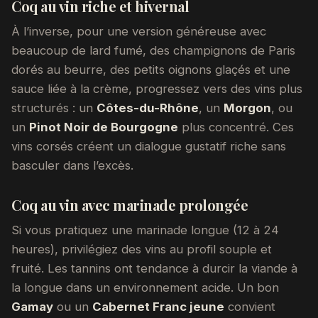
Coq au vin riche et hivernal
À l’inverse, pour une version généreuse avec
beaucoup de lard fumé, des champignons de Paris
dorés au beurre, des petits oignons glaçés et une
sauce liée à la crème, progressez vers des vins plus
structurés : un
Côtes-du-Rhône
, un
Morgon
, ou
un
Pinot Noir de Bourgogne
plus concentré. Ces
vins corsés créent un dialogue gustatif riche sans
basculer dans l’excès.
Coq au vin avec marinade prolongée
Si vous pratiquez une marinade longue (12 à 24
heures), privilégiez des vins au profil souple et
fruité. Les tannins ont tendance à durcir la viande à
la longue dans un environnement acide. Un bon
Gamay
ou un
Cabernet Franc jeune
convient