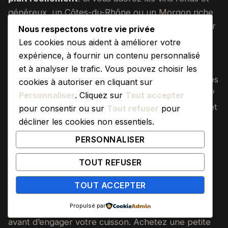
généreux, un Côtes-du-Rhône ou un Morgon riche
vous apportera plus de satisfaction qu’un Pinot Noir
Nous respectons votre vie privée
délicatement floral, même techniquement
Les cookies nous aident à améliorer votre
irréprochable.
expérience, à fournir un contenu personnalisé
et à analyser le trafic. Vous pouvez choisir les
Commencez par évaluer vos préférences gustatives
cookies à autoriser en cliquant sur
personnelles. Vous aimez les vins légers et fruités ?
Personnaliser
. Cliquez sur
Tout accepter
Direction le Beaujolais. Vous préférez la structure et
pour consentir ou sur
Tout refuser
pour
la complexité ? Optez pour la Bourgogne ou un vin
décliner les cookies non essentiels.
de Loire plus charpenté. Cette honnêteté envers
PERSONNALISER
vous-même produit toujours les résultats les plus
heureux.
TOUT REFUSER
TOUT ACCEPTER
Expérimenter sans risquer le plat
Propulsé par
La meilleure stratégie consiste à évaluer un vin
avant d’engager votre cuisson. Achetez une petite